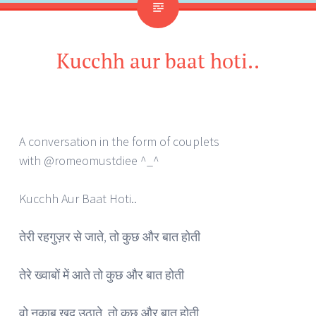
Kucchh aur baat hoti..
A conversation in the form of couplets
with
@romeomustdiee ^_^
Kucchh Aur Baat Hoti..
तेरी रहगुज़र से जाते, तो कुछ और बात होती
तेरे ख्वाबों में आते तो कुछ और बात होती
वो नक़ाब खुद उठाते, तो कुछ और बात होती