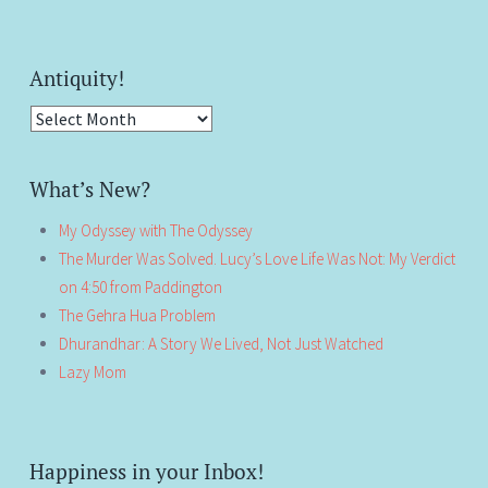
Antiquity!
Antiquity!
What’s New?
My Odyssey with The Odyssey
The Murder Was Solved. Lucy’s Love Life Was Not: My Verdict
on 4:50 from Paddington
The Gehra Hua Problem
Dhurandhar: A Story We Lived, Not Just Watched
Lazy Mom
Happiness in your Inbox!